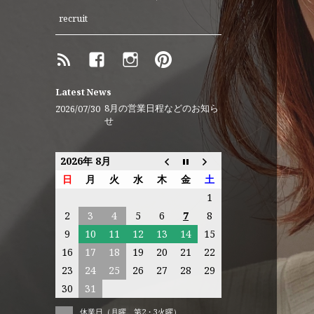
recruit
RSS
Facebook
instagram
Pinterest
ア
メ
ー
Latest News
バ
8月の営業日程などのお知ら
2026/07/30
せ
ブ
ロ
グ
2026年 8月
日
月
火
水
木
金
土
1
2
3
4
5
6
7
8
9
10
11
12
13
14
15
16
17
18
19
20
21
22
23
24
25
26
27
28
29
30
31
休業日（月曜、第2・3火曜）