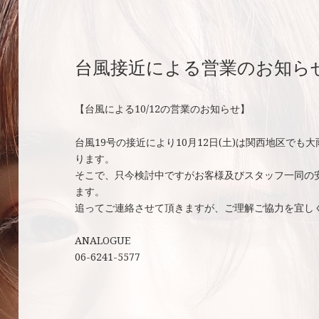
台風接近による営業のお知ら
【台風による10/12の営業のお知らせ】
台風19号の接近により10月12日(土)は関西地区で
ります。
そこで、只今検討中ですがお客様及びスタッフ一同の
ます。
追ってご連絡させて頂きますが、ご理解ご協力を宜し
ANALOGUE
06-6241-5577