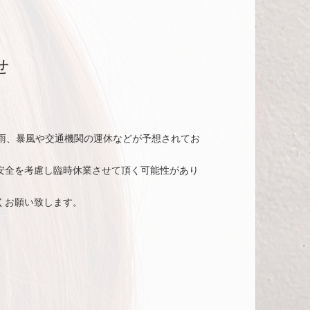
せ
も大雨、暴風や交通機関の運休などが予想されてお
安全を考慮し臨時休業させて頂く可能性があり
くお願い致します。