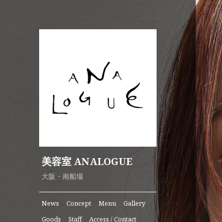
美容室 ANALOGUE
大阪・南船場
News
Concept
Menu
Gallery
Goods
Staff
Access / Contact