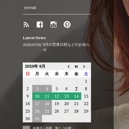
recruit
RSS
Facebook
instagram
Pinterest
ア
メ
ー
Latest News
バ
8月の営業日程などのお知ら
2026/07/30
せ
ブ
ロ
グ
2026年 8月
日
月
火
水
木
金
土
1
2
3
4
5
6
7
8
9
10
11
12
13
14
15
16
17
18
19
20
21
22
23
24
25
26
27
28
29
30
31
休業日（月曜、第2・3火曜）