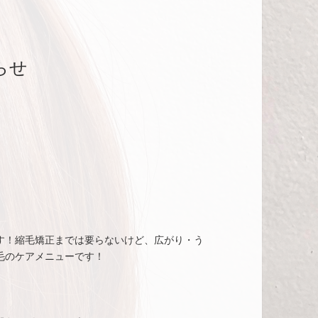
らせ
す！縮毛矯正までは要らないけど、広がり・う
毛のケアメニューです！