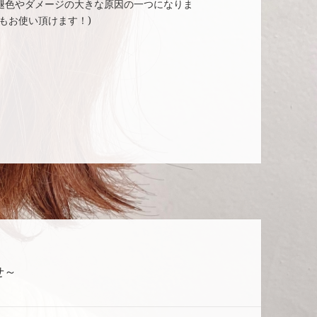
褪色やダメージの大きな原因の一つになりま
もお使い頂けます！)
せ～