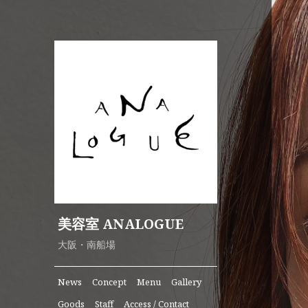
美容室 ANALOGUE
大阪・南船場
News
Concept
Menu
Gallery
Goods
Staff
Access / Contact