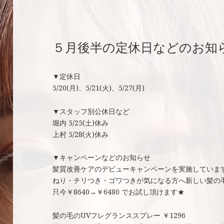
５月後半の定休日などのお知
▼定休日
5/20(月)、5/21(火)、5/27(月)
▼スタッフ別公休日など
堀内 5/25(土)休み
上村 5/28(火)休み
▼キャンペーンなどのお知らせ
髪質改善ケアのデビューキャンペーンを実施していま
ねり・チリつき・ゴワつきが気になる方へ新しい髪の
只今￥8640→￥6480 でお試し頂けます★
髪の毛のUVフレグランススプレー ￥1296