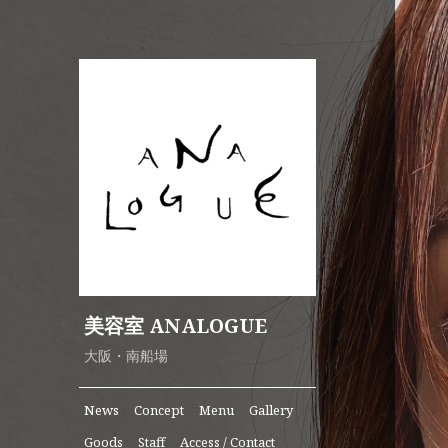
美容室 ANALOGUE
大阪・南船場
News
Concept
Menu
Gallery
Goods
Staff
Access / Contact