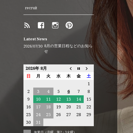
recruit
RSS
Facebook
instagram
Pinterest
ア
メ
ー
Latest News
バ
8月の営業日程などのお知ら
2026/07/30
せ
ブ
ロ
グ
2026年 8月
日
月
火
水
木
金
土
1
2
3
4
5
6
7
8
9
10
11
12
13
14
15
16
17
18
19
20
21
22
23
24
25
26
27
28
29
30
31
休業日（月曜、第2・3火曜）